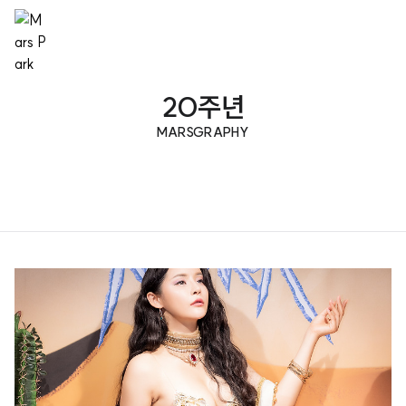
20주년
MARSGRAPHY