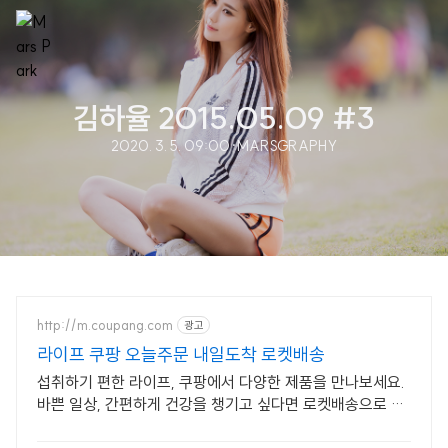
김하율 2015.05.09 #3
2020. 3. 5. 09:00
·
MARSGRAPHY
http://m.coupang.com
광고
라이프 쿠팡 오늘주문 내일도착 로켓배송
섭취하기 편한 라이프, 쿠팡에서 다양한 제품을 만나보세요.
바쁜 일상, 간편하게 건강을 챙기고 싶다면 로켓배송으로 받
아보세요.