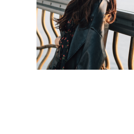
2019.06.11
·
MARSGRAPHY