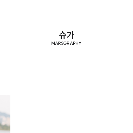
슈가
MARSGRAPHY