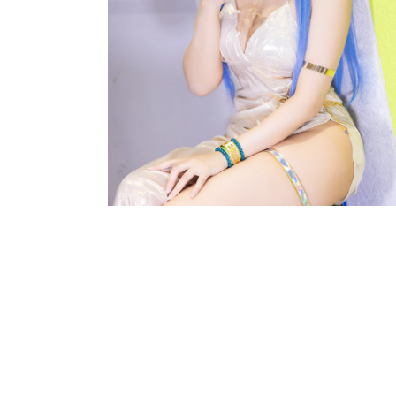
2024.09.01
·
Cosplay