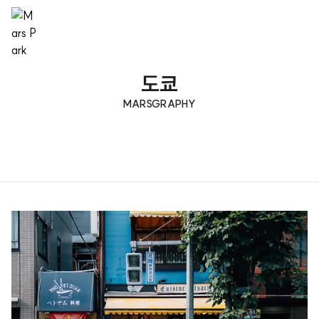
도쿄
MARSGRAPHY