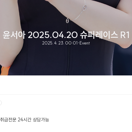
윤서아 2025.04.20 슈퍼레이스 R1
2025. 4. 23. 00:01
·
Event
 취급전문 24시간 상담가능