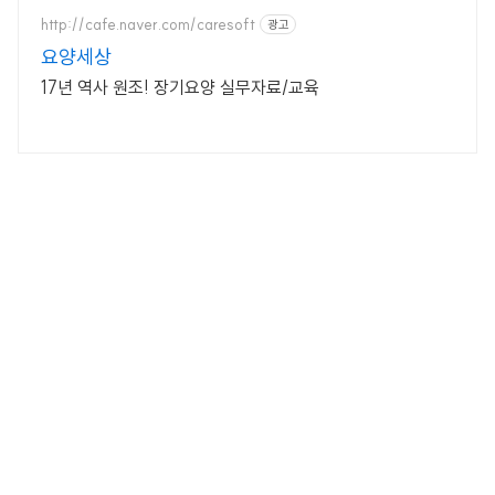
http://cafe.naver.com/caresoft
광고
요양세상
17년 역사 원조! 장기요양 실무자료/교육