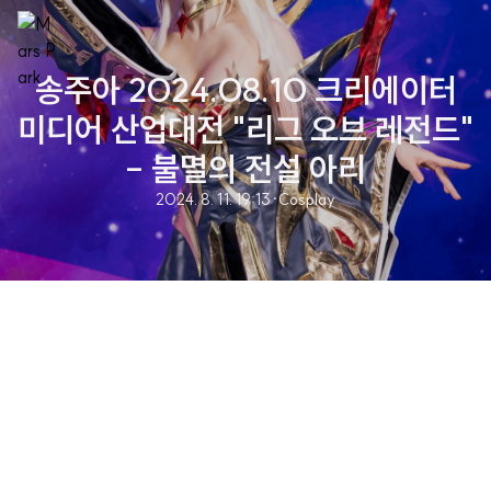
송주아 2024.08.10 크리에이터
미디어 산업대전 "리그 오브 레전드"
- 불멸의 전설 아리
2024. 8. 11. 19:13
·
Cosplay