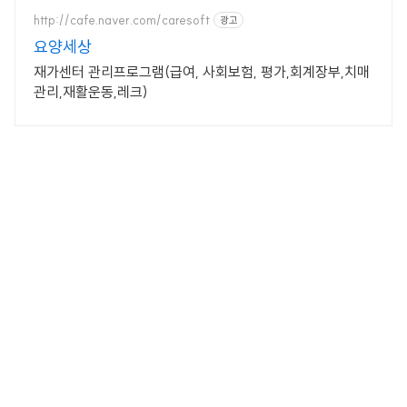
http://cafe.naver.com/caresoft
광고
요양세상
재가센터 관리프로그램(급여, 사회보험, 평가,회계장부,치매
관리,재활운동,레크)