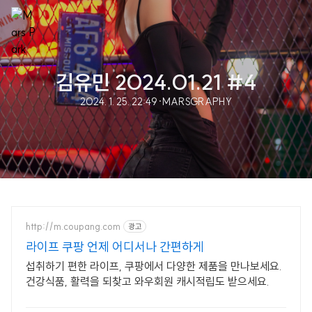
김유민 2024.01.21 #4
2024. 1. 25. 22:49
·
MARSGRAPHY
http://m.coupang.com
광고
라이프 쿠팡 언제 어디서나 간편하게
섭취하기 편한 라이프, 쿠팡에서 다양한 제품을 만나보세요.
건강식품, 활력을 되찾고 와우회원 캐시적립도 받으세요.