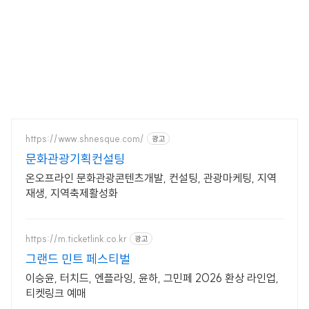
https://www.shnesque.com/
광고
문화관광기획컨설팅
온오프라인 문화관광콘텐츠개발, 컨설팅, 관광마케팅, 지역
재생, 지역축제활성화
https://m.ticketlink.co.kr
광고
그랜드 민트 페스티벌
이승윤, 터치드, 엔플라잉, 윤하, 그민페 2026 환상 라인업,
티켓링크 예매