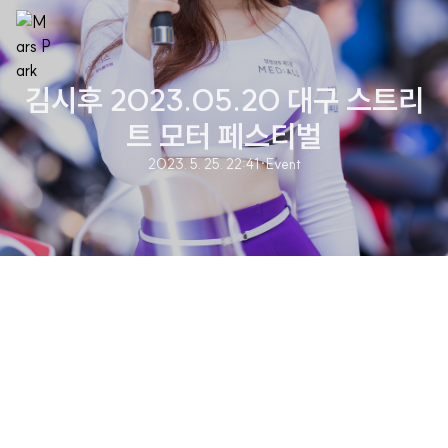
김시후 2023.05.20 대구 스트리
트 모터 페스티벌
2023. 5. 25. 22:41
·
Event