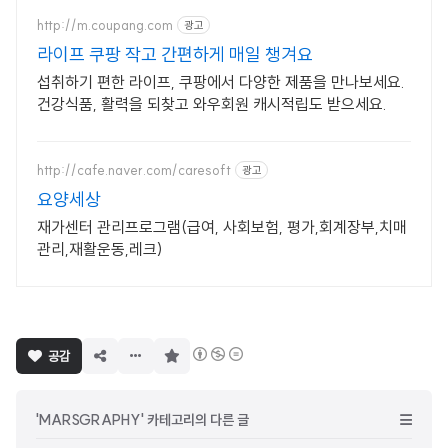
http://m.coupang.com
광고
라이프 쿠팡 작고 간편하게 매일 챙겨요
섭취하기 편한 라이프, 쿠팡에서 다양한 제품을 만나보세요.
건강식품, 활력을 되찾고 와우회원 캐시적립도 받으세요.
http://cafe.naver.com/caresoft
광고
요양세상
재가센터 관리프로그램(급여, 사회보험, 평가,회계장부,치매
관리,재활운동,레크)
구
공감
독
하
기
'MARSGRAPHY' 카테고리의 다른 글