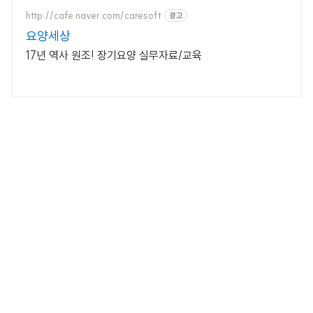
http://cafe.naver.com/caresoft
광고
요양세상
17년 역사 원조! 장기요양 실무자료/교육