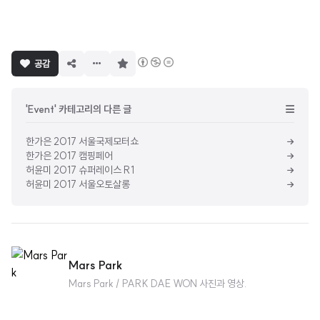
구
공감
독
하
기
'Event' 카테고리의 다른 글
한가은 2017 서울국제모터쇼
한가은 2017 캠핑페어
허윤미 2017 슈퍼레이스 R1
허윤미 2017 서울오토살롱
Mars Park
Mars Park / PARK DAE WON 사진과 영상.