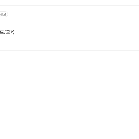
광고
자료/교육