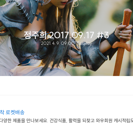
정주희 2017.09.17 #3
2021. 4. 9. 09:00
·
Cosplay
도착 로켓배송
 다양한 제품을 만나보세요. 건강식품, 활력을 되찾고 와우회원 캐시적립