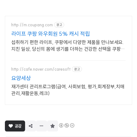
http://m.coupang.com
광고
라이프 쿠팡 와우회원 5% 캐시 적립
섭취하기 편한 라이프, 쿠팡에서 다양한 제품을 만나보세요.
지친 일상, 당신의 몸에 생기를 더하는 건강한 선택을 쿠팡에
서.
http://cafe.naver.com/caresoft
광고
요양세상
재가센터 관리프로그램(급여, 사회보험, 평가,회계장부,치매
관리,재활운동,레크)
구
공감
독
하
기