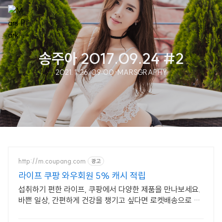
송주아 2017.09.24 #2
2021. 1. 26. 09:00
·
MARSGRAPHY
http://m.coupang.com
광고
라이프 쿠팡 와우회원 5% 캐시 적립
섭취하기 편한 라이프, 쿠팡에서 다양한 제품을 만나보세요.
바쁜 일상, 간편하게 건강을 챙기고 싶다면 로켓배송으로 받
아보세요.