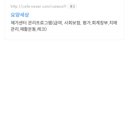
http://cafe.naver.com/caresoft
광고
요양세상
재가센터 관리프로그램(급여, 사회보험, 평가,회계장부,치매
관리,재활운동,레크)