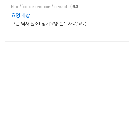
http://cafe.naver.com/caresoft
광고
요양세상
17년 역사 원조! 장기요양 실무자료/교육