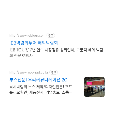
http://www.iebtour.com
광고
IEB박람회투어 해외박람회
IEB TOUR,17년 연속 시장점유 상위업체, 고품격 해외 박람
회 전문 여행사.
http://www.wooriad.co.kr
광고
부스전문! 우리커뮤니케이션 20년
경력의 전시/부스전문
낚시박람회 부스 제작/디자인전문! 포트
폴리오확인, 제품전시, 기업홍보, 쇼룸디
자인