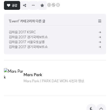
구
공감
독
하
기
'Event' 카테고리의 다른 글
김하음 2017 KSRC
김하음 2017 경기국제보트쇼
김하음 2017 서울오토살롱
김하율 2017 경기국제보트쇼
Mars Park
Mars Park / PARK DAE WON 사진과 영상.