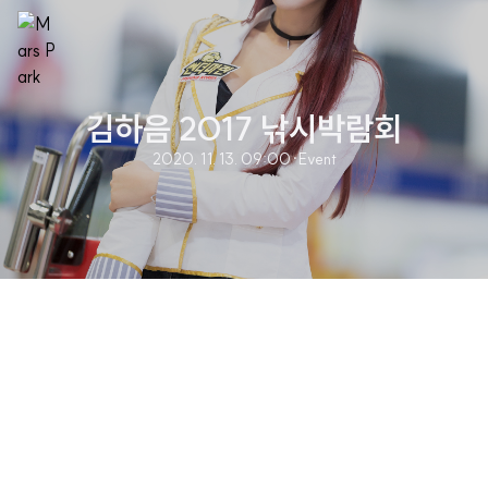
김하음 2017 낚시박람회
2020. 11. 13. 09:00
·
Event