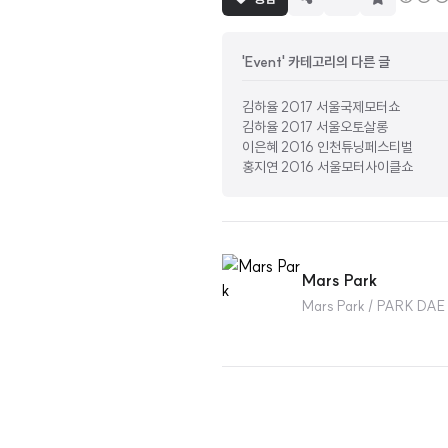
독
하
기
'Event' 카테고리의 다른 글
김하율 2017 서울국제모터쇼
김하율 2017 서울오토살롱
이은혜 2016 인천튜닝페스티벌
홍지연 2016 서울모터사이클쇼
Mars Park
Mars Park / PARK D