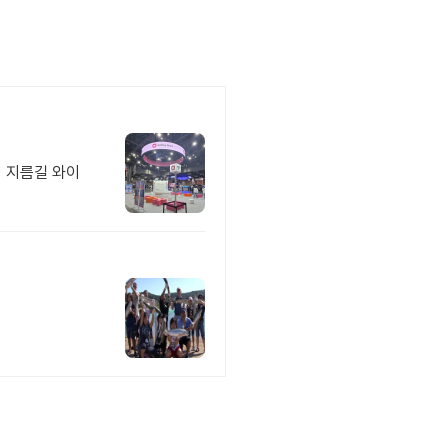
의 지름길 와이