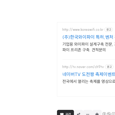
http://www.koreawifi.co.kr
광고
(주)한국와이파이 특허,벤처
기업용 와이파이 설계구축 전문, 기
파이 프리존 구축. 견적문의
http://tv.naver.com/ch9tv
광고
네이버TV 도전짱 축제이벤트
전국에서 열리는 축제를 영상으로 
구
공감