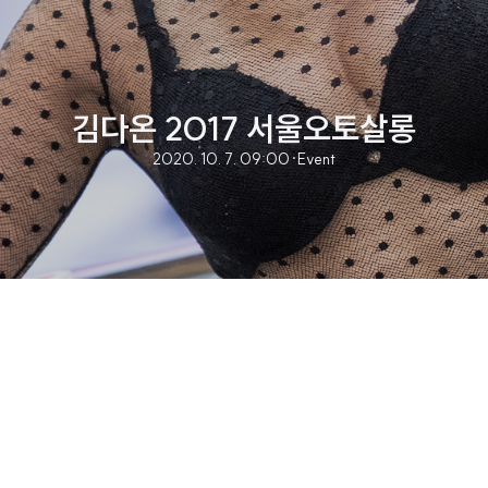
김다온 2017 서울오토살롱
2020. 10. 7. 09:00
·
Event