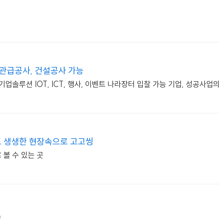
 관급공사, 건설공사 가능
업솔루션 IOT, ICT, 행사, 이벤트 나라장터 입찰 가능 기업, 성공사업
 생생한 현장속으로 고고씽
볼 수 있는 곳