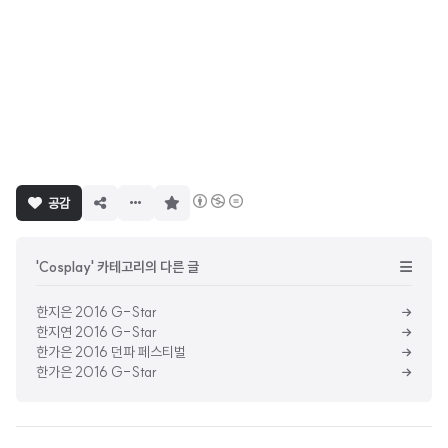
구
공감
독
하
기
'Cosplay' 카테고리의 다른 글
한지은 2016 G-Star
한지연 2016 G-Star
한가은 2016 던파 페스티벌
한가은 2016 G-Star