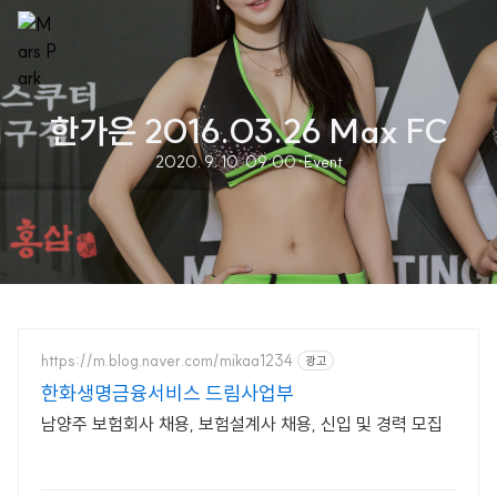
한가은 2016.03.26 Max FC
2020. 9. 10. 09:00
·
Event
https://m.blog.naver.com/mikaa1234
광고
한화생명금융서비스 드림사업부
남양주 보험회사 채용, 보험설계사 채용, 신입 및 경력 모집