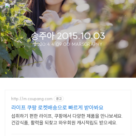
송주아 2015.10.03
2020. 4. 4. 09:00
·
MARSGRAPHY
http://m.coupang.com
광고
라이프 쿠팡 로켓배송으로 빠르게 받아봐요
섭취하기 편한 라이프, 쿠팡에서 다양한 제품을 만나보세요.
건강식품, 활력을 되찾고 와우회원 캐시적립도 받으세요.