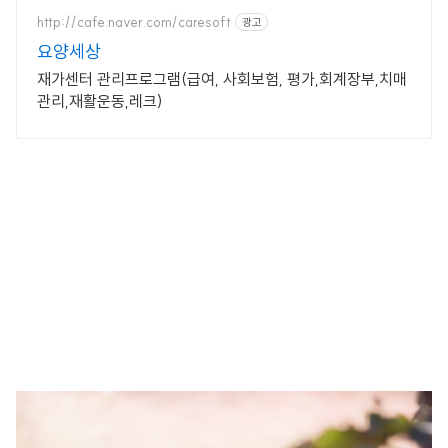
http://cafe.naver.com/caresoft
광고
요양세상
재가센터 관리프로그램(급여, 사회보험, 평가,회계장부,치매
관리,재활운동,레크)