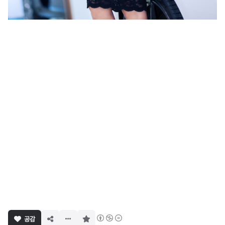
구
공감
독